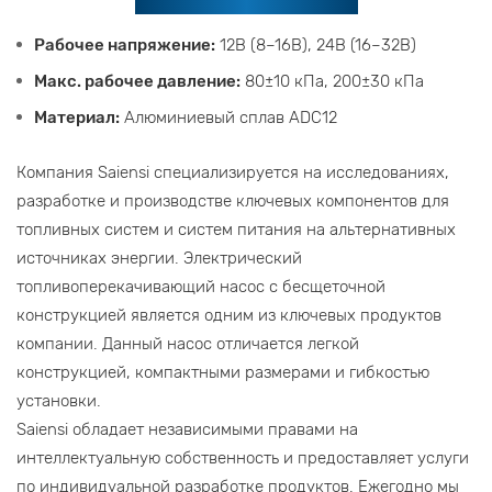
Рабочее напряжение:
12В (8–16В), 24В (16–32В)
Макс. рабочее давление:
80±10 кПа, 200±30 кПа
Материал:
Алюминиевый сплав ADC12
Компания Saiensi специализируется на исследованиях,
разработке и производстве ключевых компонентов для
топливных систем и систем питания на альтернативных
источниках энергии. Электрический
топливоперекачивающий насос с бесщеточной
конструкцией является одним из ключевых продуктов
компании. Данный насос отличается легкой
конструкцией, компактными размерами и гибкостью
установки.
Saiensi обладает независимыми правами на
интеллектуальную собственность и предоставляет услуги
по индивидуальной разработке продуктов. Ежегодно мы