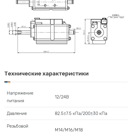
Технические характеристики
Напряжение
12/24В
питания
Давление
82.5±7.5 кПа/200±30 кПа
Резьбовой
M14/M16/M18